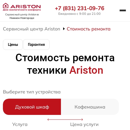
+7 (831) 231-09-76
Ежедневно с 9:00 до 21:00
Сервисный центр Ariston
в
Нижнем Новгороде
Сервисный центр Ariston
Стоимость ремонта
Цены
Гарантия
Стоимость ремонта
техники
Ariston
Выберите тип устройства
Духовой шкаф
Кофемашина
Услуга
Цена услуги