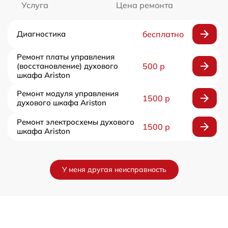
Услуга
Цена ремонта
Диагностика
бесплатно
Ремонт платы управления
(восстановление) духового
500 р
шкафа Ariston
Ремонт модуля управления
1500 р
духового шкафа Ariston
Ремонт электросхемы духового
1500 р
шкафа Ariston
У меня другая неисправность