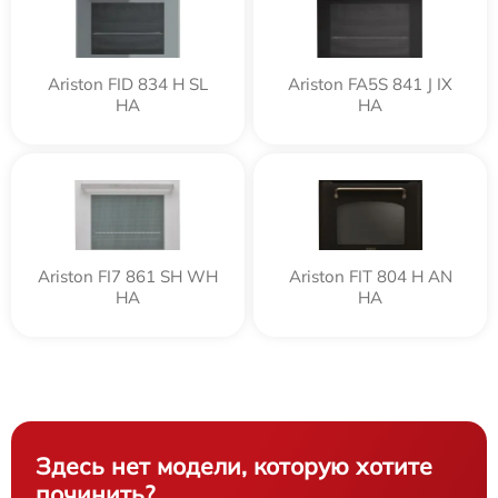
Ariston FID 834 H SL
Ariston FA5S 841 J IX
HA
HA
Ariston FI7 861 SH WH
Ariston FIT 804 H AN
HA
HA
Здесь нет модели, которую хотите
починить?