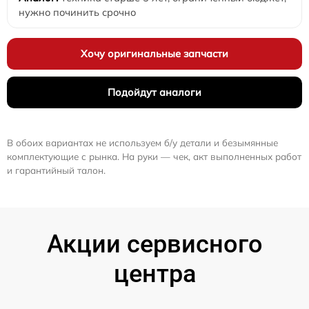
нужно починить срочно
Хочу оригинальные запчасти
Подойдут аналоги
В обоих вариантах не используем б/у детали и безымянные
комплектующие с рынка. На руки — чек, акт выполненных работ
и гарантийный талон.
Акции сервисного
центра