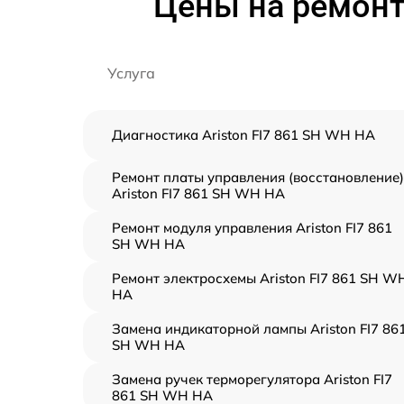
Цены на ремонт
Услуга
Диагностика Ariston FI7 861 SH WH HA
Ремонт платы управления (восстановление)
Ariston FI7 861 SH WH HA
Ремонт модуля управления Ariston FI7 861
SH WH HA
Ремонт электросхемы Ariston FI7 861 SH W
HA
Замена индикаторной лампы Ariston FI7 86
SH WH HA
Замена ручек терморегулятора Ariston FI7
861 SH WH HA