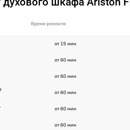
 духового шкафа Ariston F
Время ремонта
от 15 мин
от 60 мин
от 60 мин
H
от 60 мин
1
от 60 мин
от 60 мин