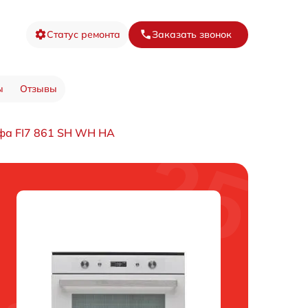
Статус ремонта
Заказать звонок
ы
Отзывы
фа FI7 861 SH WH HA