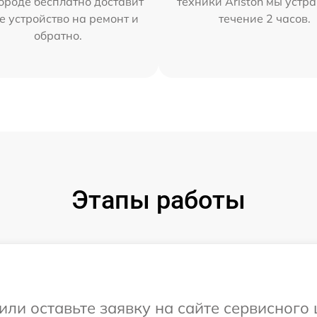
ороде бесплатно доставит
техники Ariston мы устр
е устройство на ремонт и
течение 2 часов.
обратно.
Этапы работы
ли оставьте заявку на сайте сервисного 