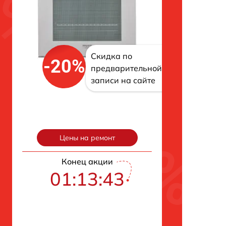
Скидка по
-20%
предварительной
записи на сайте
Цены на ремонт
Конец акции
01:13:42