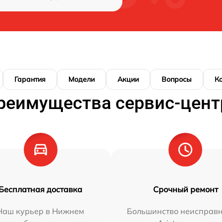
Гарантия
Модели
Акции
Вопросы
К
реимущества сервис-цент
Бесплатная доставка
Срочный ремонт
Наш курьер в Нижнем
Большинство неисправн