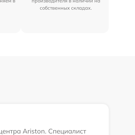
аняем в
производителя в наличии на
собственных складах.
центра Ariston. Специалист