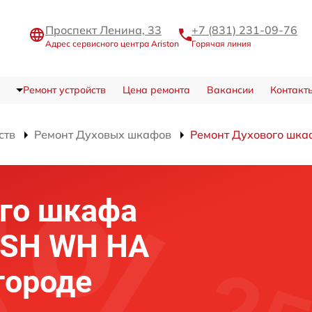
Проспект Ленина, 33
+7 (831) 231-09-76
Адрес сервисного центра Ariston
Горячая линия
Ремонт устройств
Цена ремонта
Вакансии
Контакт
ств
Ремонт Духовых шкафов
Ремонт Духового шка
го шкафа
1 SH WH HA
городе