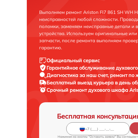
Выполняем ремонт Ariston FI7 861 SH WH 
неисправностей любой сложности. Проводи
поломки, заменяем неисправные детали и 
устройства. Используем оригинальные ил
запчасти, после ремонта выполняем прове
гарантию.
Официальный сервис
Гарантийное обслуживание
духового
Диагностика за наш счет,
ремонт по
Бесплатный выезд курьера
в день о
Срочный ремонт
духового шкафа Aris
Бесплатная консультаци
Нажимая на кнопку "Оставить заявку" Вы соглашает