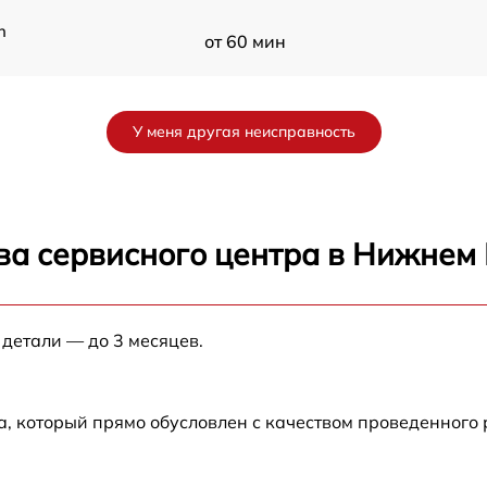
n
от 60 мин
от 60 мин
У меня другая неисправность
от 60 мин
от 60 мин
ва сервисного центра в Нижнем
от 60 мин
H
 детали — до 3 месяцев.
от 60 мин
от 60 мин
а, который прямо обусловлен с качеством проведенного